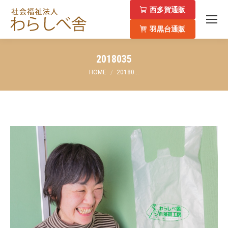
西多賀通販
羽黒台通販
2018035
You are here:
HOME
20180…