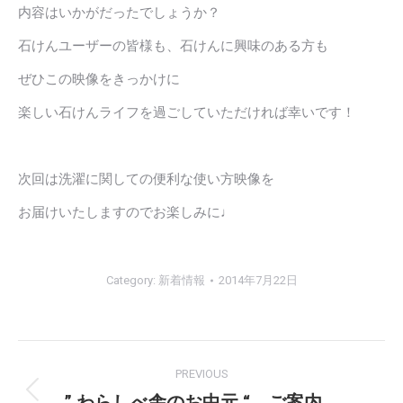
内容はいかがだったでしょうか？
石けんユーザーの皆様も、石けんに興味のある方も
ぜひこの映像をきっかけに
楽しい石けんライフを過ごしていただければ
幸いです！
次回は洗濯に関しての便利な使い方映像を
お届けいたしますのでお楽しみに♩
Category:
新着情報
2014年7月22日
Post
PREVIOUS
navigation
” わらしべ舎のお中元 “ ご案内。
Previous