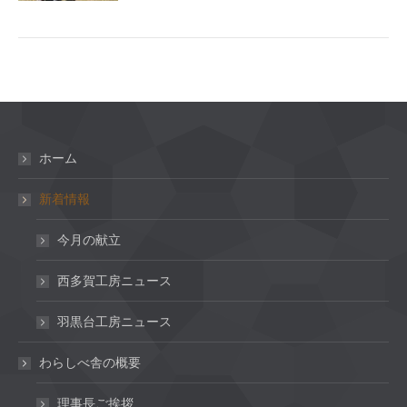
ホーム
新着情報
今月の献立
西多賀工房ニュース
羽黒台工房ニュース
わらしべ舎の概要
理事長ご挨拶