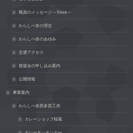
職員のメッセージ ─ Voice ─
わらしべ舎の理念
わらしべ舎のあゆみ
交通アクセス
後援会の申し込み案内
公開情報
事業案内
わらしべ舎西多賀工房
カレーショップ桜蔵
カレーキッチンカー