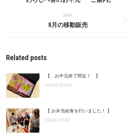
post:
NEXT
8月の移動販売
Next
post:
Related posts
【 お中元終了間近！ 】
2026年7月31日
【 お弁当給食を行いました！ 】
2026年7月4日