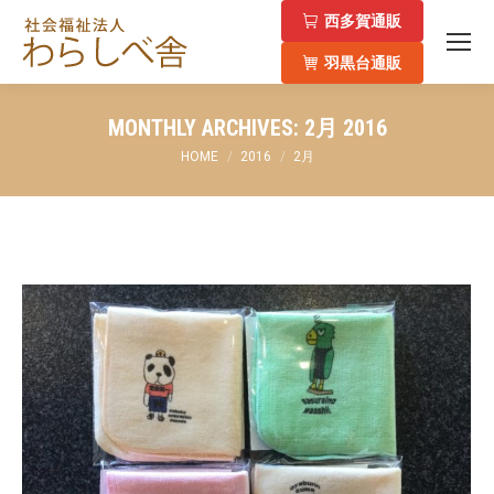
西多賀通販
羽黒台通販
MONTHLY ARCHIVES:
2月 2016
You are here:
HOME
2016
2月