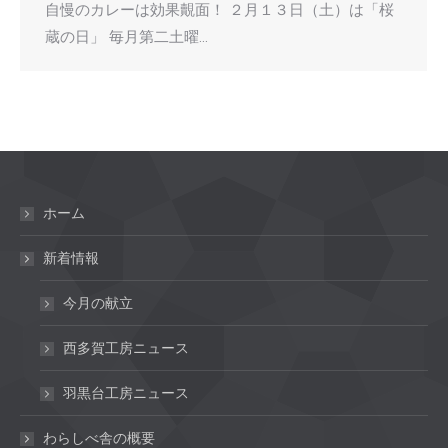
自慢のカレーは効果覿面！ ２月１３日（土）は「桜
蔵の日」 毎月第二土曜…
ホーム
新着情報
今月の献立
西多賀工房ニュース
羽黒台工房ニュース
わらしべ舎の概要