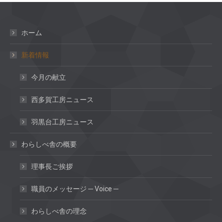
ホーム
新着情報
今月の献立
西多賀工房ニュース
羽黒台工房ニュース
わらしべ舎の概要
理事長ご挨拶
職員のメッセージ ─ Voice ─
わらしべ舎の理念