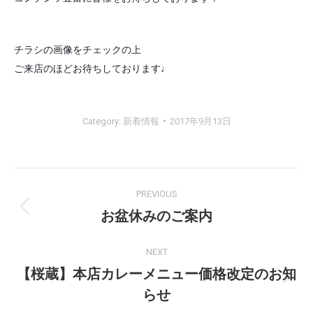
チラシの画像をチェックの上
ご来店のほどお待ちしております♩
Category:
新着情報
2017年9月13日
Post
PREVIOUS
navigation
お盆休みのご案内
Previous
post:
NEXT
【桜蔵】本店カレーメニュー価格改定のお知
Next
らせ
post: