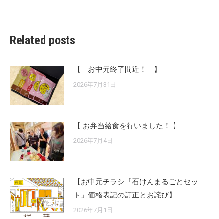
Related posts
【 お中元終了間近！ 】
2026年7月31日
【 お弁当給食を行いました！ 】
2026年7月4日
【お中元チラシ「石けんまるごとセッ
ト」価格表記の訂正とお詫び】
2026年7月1日