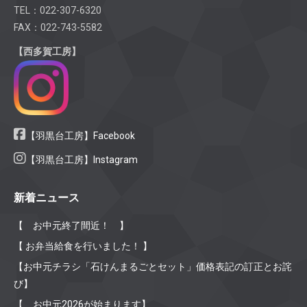
TEL：022-307-6320
FAX：022-743-5582
【西多賀工房】
【羽黒台工房】Facebook
【羽黒台工房】Instagram
新着ニュース
【 お中元終了間近！ 】
【 お弁当給食を行いました！ 】
【お中元チラシ「石けんまるごとセット」価格表記の訂正とお詫
び】
【 お中元2026が始まります】