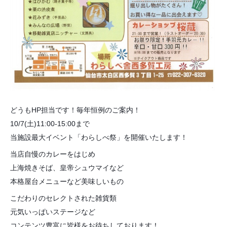
どうもHP担当です！毎年恒例のご案内！
10/7(土)11:00-15:00まで
当施設最大イベント「わらしべ祭」を開催いたします！
当店自慢のカレーをはじめ
上海焼きそば、皇帝シュウマイなど
本格屋台メニューなど美味しいもの
こだわりのセレクトされた雑貨類
元気いっぱいステージなど
コンテンツ豊富に皆様をお待ちしております！