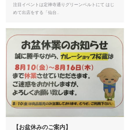
注目イベントは定禅寺通りグリーンベルトにて はじ
めて出店をする「仙台…
【お盆休みのご案内】