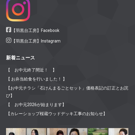
【羽黒台工房】Facebook
【羽黒台工房】Instagram
新着ニュース
【 お中元終了間近！ 】
【 お弁当給食を行いました！ 】
【お中元チラシ「石けんまるごとセット」価格表記の訂正とお詫
び】
【 お中元2026が始まります】
【カレーショップ桜蔵ウッドデッキ工事のお知らせ】