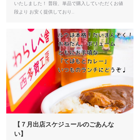
いたしました！ 普段、単品で購入していただくお値
段より お安く提供しており…
【７月出店スケジュールのごあんな
い】