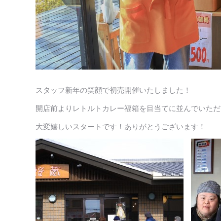
スタッフ新年の笑顔で初売開催いたしました！
開店前よりレトルトカレー福箱を目当てに並んでいただ
大変嬉しいスタートです！ありがとうございます！