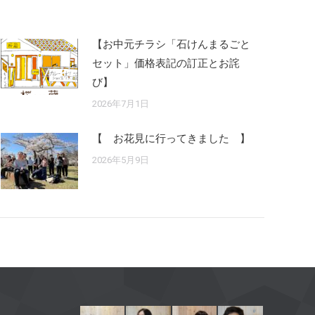
【お中元チラシ「石けんまるごと
セット」価格表記の訂正とお詫
び】
2026年7月1日
【 お花見に行ってきました 】
2026年5月9日