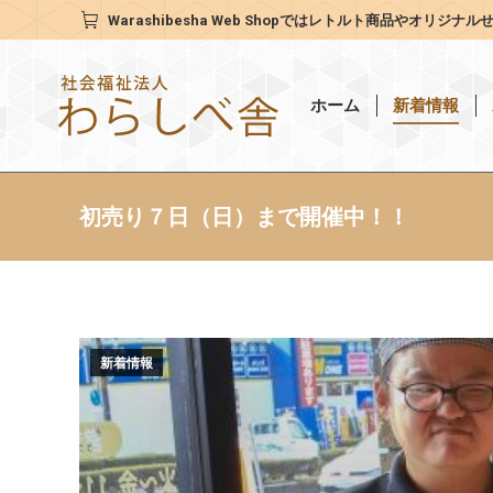
Warashibesha Web Shop
ではレトルト商品やオリジナル
ホーム
新着情報
初売り７日（日）まで開催中！！
新着情報