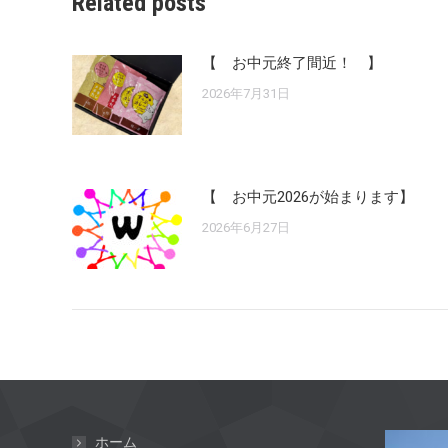
Related posts
【 お中元終了間近！ 】
2026年7月31日
【 お中元2026が始まります】
2026年6月27日
ホーム