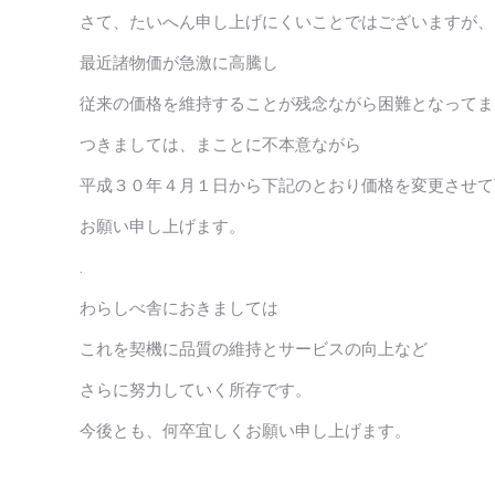
さて、たいへん申し上げにくいことではございますが、
最近諸物価が急激に高騰し
従来の価格を維持することが残念ながら困難となってま
つきましては、まことに不本意ながら
平成３０年４月１日から下記のとおり価格を変更させて
お願い申し上げます。
.
わらしべ舎におきましては
これを契機に品質の維持とサービスの向上など
さらに努力していく所存です。
今後とも、何卒宜しくお願い申し上げます。