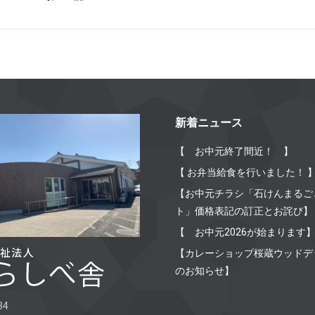
新着ニュース
【 お中元終了間近！ 】
【 お弁当給食を行いました！ 
【お中元チラシ「石けんまるご
ト」価格表記の訂正とお詫び】
【 お中元2026が始まります
【カレーショップ桜蔵ウッドデ
のお知らせ】
34