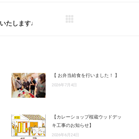
いたします♩
Next
post:
【 お弁当給食を行いました！ 】
2026年7月4日
【カレーショップ桜蔵ウッドデッ
キ工事のお知らせ】
2026年6月24日