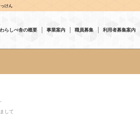
せっけん
わらしべ舎の概要
事業案内
職員募集
利用者募集案内
。
まして