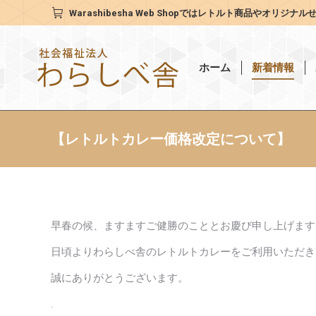
Warashibesha Web Shop
ではレトルト商品やオリジナル
ホーム
新着情報
【レトルトカレー価格改定について】
早春の候、ますますご健勝のこととお慶び申し上げます
日頃よりわらしべ舎のレトルトカレーをご利用いただき
誠にありがとうございます。
.