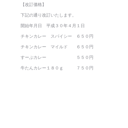
【改訂価格】
下記の通り改訂いたします。
開始年月日 平成３０年４月１日
チキンカレー スパイシー ６５０円
チキンカレー マイルド ６５０円
すーぷカレー ５５０円
牛たんカレー１８０ｇ ７５０円