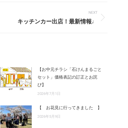
NEXT
キッチンカー出店！最新情報♩
【お中元チラシ「石けんまるごと
セット」価格表記の訂正とお詫
び】
2026年7月1日
【 お花見に行ってきました 】
2026年5月9日