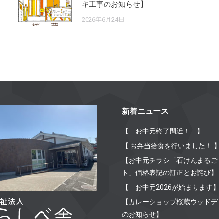
キ工事のお知らせ】
2026年6月24日
新着ニュース
【 お中元終了間近！ 】
【 お弁当給食を行いました！ 
【お中元チラシ「石けんまるご
ト」価格表記の訂正とお詫び】
【 お中元2026が始まります
【カレーショップ桜蔵ウッドデ
のお知らせ】