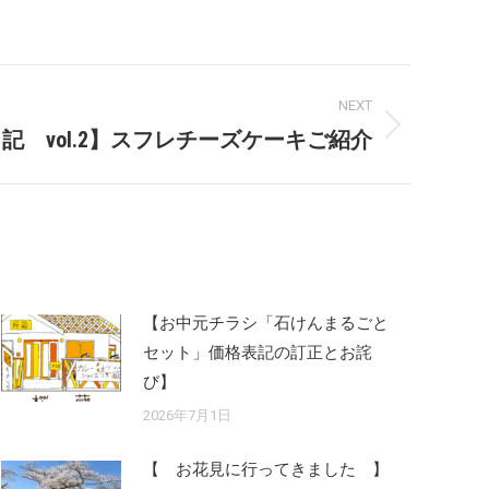
NEXT
記 vol.2】スフレチーズケーキご紹介
【お中元チラシ「石けんまるごと
セット」価格表記の訂正とお詫
び】
2026年7月1日
【 お花見に行ってきました 】