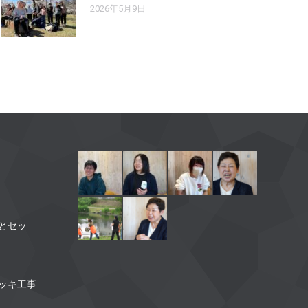
2026年5月9日
】
とセッ
】
ッキ工事