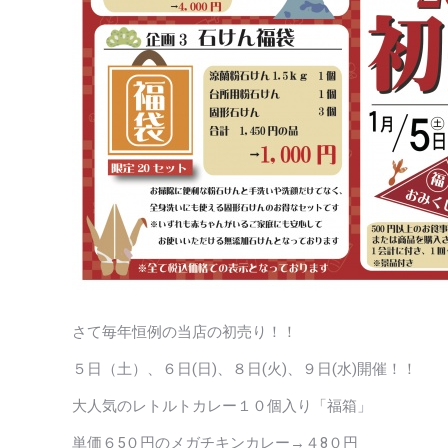
さて毎年恒例の当店の初売り！！
５日（土）、６日(日)、８日(火)、９日(水)開催！！
大人気のレトルトカレー１０個入り「福箱」
単価６5０円のメガチキンカレー→４8０円