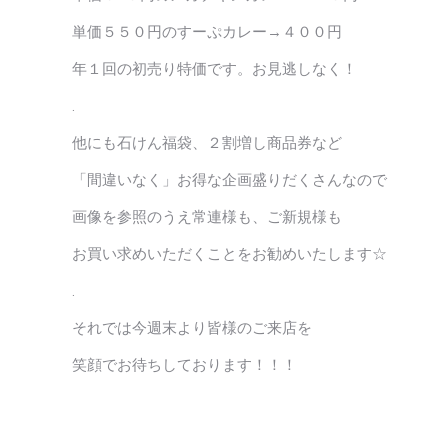
単価５５０円のすーぷカレー→４００円
年１回の初売り特価です。お見逃しなく！
.
他にも石けん福袋、２割増し商品券など
「間違いなく」お得な企画盛りだくさんなので
画像を参照のうえ常連様も、ご新規様も
お買い求めいただくことをお勧めいたします☆
.
それでは今週末より皆様のご来店を
笑顔でお待ちしております！！！