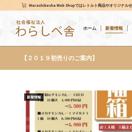
Warashibesha Web Shop
ではレトルト商品やオリジナル
ホーム
新着情報
【２０１９初売りのご案内】
新着情報