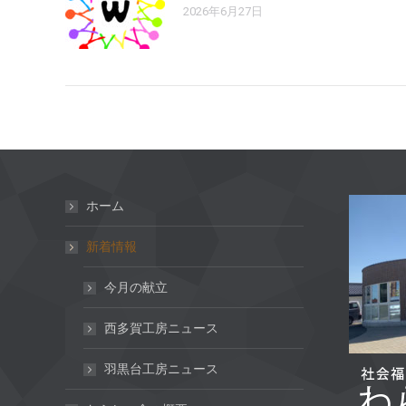
2026年6月27日
ホーム
新着情報
今月の献立
西多賀工房ニュース
羽黒台工房ニュース