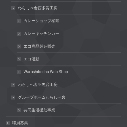
わらしべ舎西多賀工房
カレーショップ桜蔵
カレーキッチンカー
エコ商品製造販売
エコ活動
Warashibesha Web Shop
わらしべ舎羽黒台工房
グループホームわらしべ舎
共同生活援助事業
職員募集