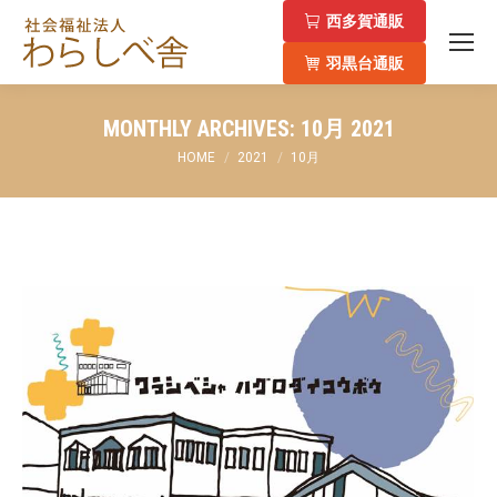
西多賀通販
羽黒台通販
MONTHLY ARCHIVES:
10月 2021
You are here:
HOME
2021
10月