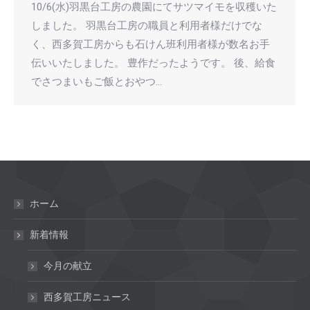
10/6(水)羽黒台工房の農園にてサツマイモを収穫いた
しました。 羽黒台工房の職員と利用者様だけでな
く、西多賀工房からも石けん班利用者様が数名お手
伝いいたしました。 豊作だったようです。 後、給食
でさつまいもご飯とおやつ…
ホーム
新着情報
今月の献立
西多賀工房ニュース