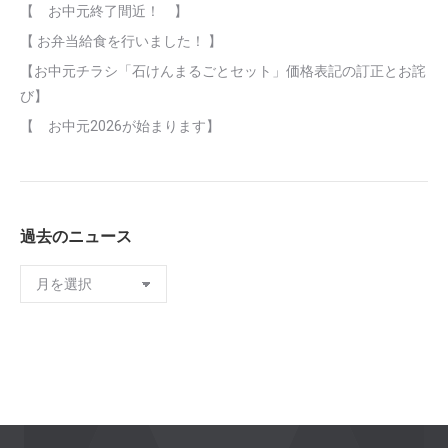
【 お中元終了間近！ 】
【 お弁当給食を行いました！ 】
【お中元チラシ「石けんまるごとセット」価格表記の訂正とお詫
び】
【 お中元2026が始まります】
過去のニュース
過
去
の
ニ
ュ
ー
ス