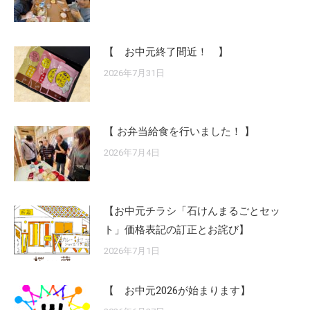
【 お中元終了間近！ 】
2026年7月31日
【 お弁当給食を行いました！ 】
2026年7月4日
【お中元チラシ「石けんまるごとセッ
ト」価格表記の訂正とお詫び】
2026年7月1日
【 お中元2026が始まります】