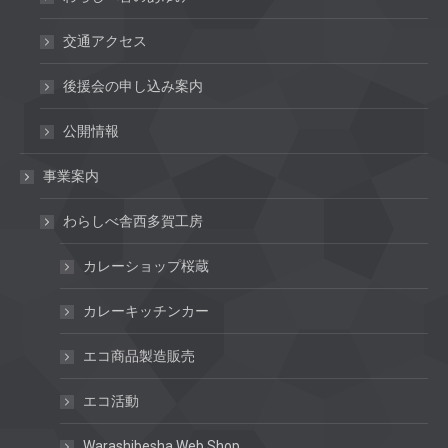
交通アクセス
後援会の申し込み案内
公開情報
事業案内
わらしべ舎西多賀工房
カレーショップ桜蔵
カレーキッチンカー
エコ商品製造販売
エコ活動
Warashibesha Web Shop