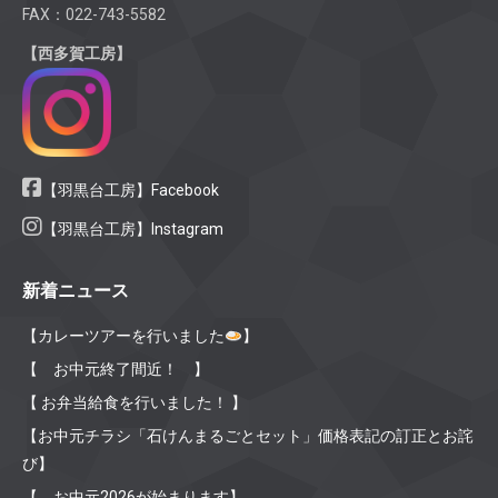
FAX：022-743-5582
【西多賀工房】
【羽黒台工房】Facebook
【羽黒台工房】Instagram
新着ニュース
【カレーツアーを行いました
】
【 お中元終了間近！ 】
【 お弁当給食を行いました！ 】
【お中元チラシ「石けんまるごとセット」価格表記の訂正とお詫
び】
【 お中元2026が始まります】