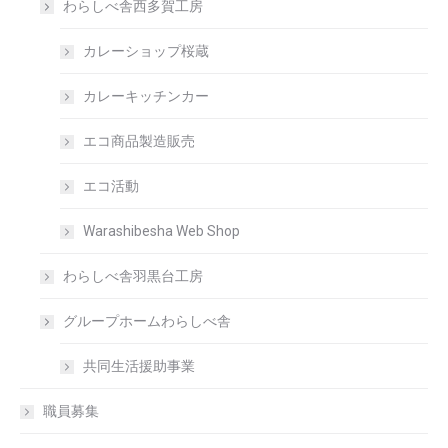
わらしべ舎西多賀工房
カレーショップ桜蔵
カレーキッチンカー
エコ商品製造販売
エコ活動
Warashibesha Web Shop
わらしべ舎羽黒台工房
グループホームわらしべ舎
共同生活援助事業
職員募集