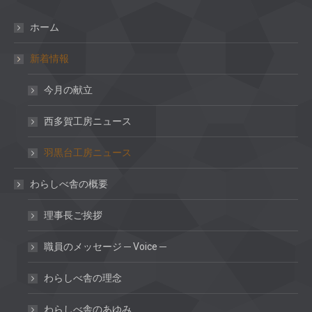
ホーム
新着情報
今月の献立
西多賀工房ニュース
羽黒台工房ニュース
わらしべ舎の概要
理事長ご挨拶
職員のメッセージ ─ Voice ─
わらしべ舎の理念
わらしべ舎のあゆみ