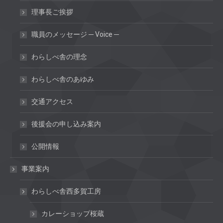
理事長ご挨拶
職員のメッセージ ─ Voice ─
わらしべ舎の理念
わらしべ舎のあゆみ
交通アクセス
後援会の申し込み案内
公開情報
事業案内
わらしべ舎西多賀工房
カレーショップ桜蔵