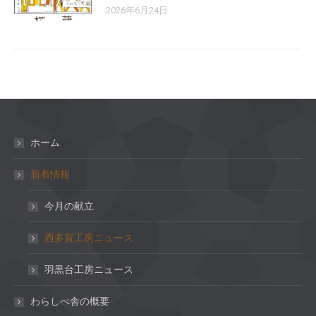
2026年6月24日
ホーム
新着情報
今月の献立
西多賀工房ニュース
羽黒台工房ニュース
わらしべ舎の概要