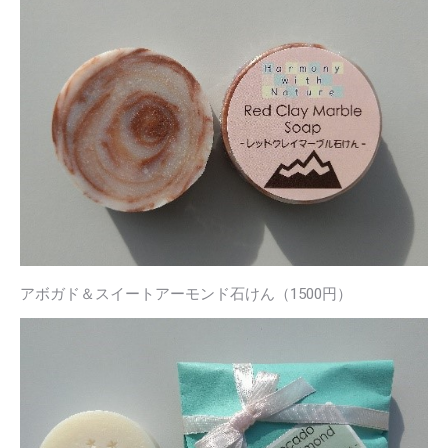
アボガド＆スイートアーモンド石けん（1500円）