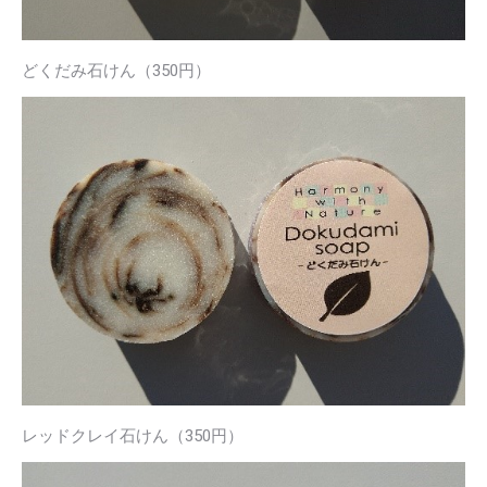
どくだみ石けん（350円）
レッドクレイ石けん（350円）