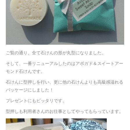
ご覧の通り、全て石けんの形が丸型になりました。
そして、一番リニューアルしたのはアボガド＆スイートアー
モンド石けんです。
石けんに型押しを行い、更に他の石けんよりも高級感溢れる
パッケージにしました！
プレゼントにもピッタリです。
型押しも利用者さんのお仕事としてやってもらっています。