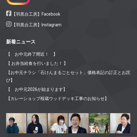
【羽黒台工房】Facebook
【羽黒台工房】Instagram
新着ニュース
【 お中元終了間近！ 】
【 お弁当給食を行いました！ 】
【お中元チラシ「石けんまるごとセット」価格表記の訂正とお詫
び】
【 お中元2026が始まります】
【カレーショップ桜蔵ウッドデッキ工事のお知らせ】