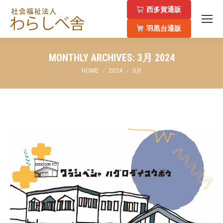
西多賀通販
羽黒台通販
MONTHLY ARCHIVES:
3月 2024
You are here:
HOME
2024
3月