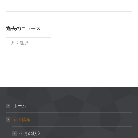
過去のニュース
過
去
の
ニ
ュ
ー
ス
ホーム
新着情報
今月の献立