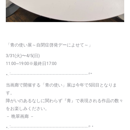
「青の使い展～自閉症啓発デーによせて～」
3/31(火)〜4/5(日)
11:00~19:00※最終日17:00
⋆. ݁┈┈┈┈┈┈┈┈┈┈┈┈┈┈┈┈┈┈꙳ᕀ
当画廊で開催する「青の使い」展は今年で5回目となりま
す。
障がいのあるなしに関わらず『青』で表現される作品の数々
をお楽しみください。
－ 晩翠画廊 －
⋆. ݁┈┈┈┈┈┈┈┈┈┈┈┈┈┈┈┈┈┈꙳ ᕀ