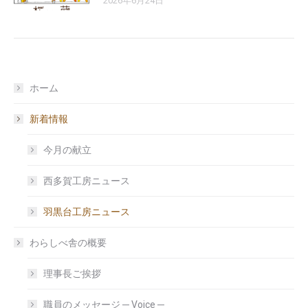
2026年6月24日
ホーム
新着情報
今月の献立
西多賀工房ニュース
羽黒台工房ニュース
わらしべ舎の概要
理事長ご挨拶
職員のメッセージ ─ Voice ─