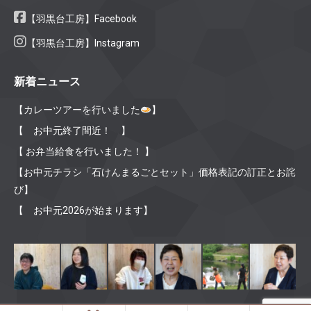
【羽黒台工房】Facebook
【羽黒台工房】Instagram
新着ニュース
【カレーツアーを行いました
】
【 お中元終了間近！ 】
【 お弁当給食を行いました！ 】
【お中元チラシ「石けんまるごとセット」価格表記の訂正とお詫
び】
【 お中元2026が始まります】