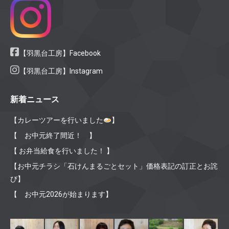
【羽黒台工房】Facebook
【羽黒台工房】Instagram
新着ニュース
【カレーツアーを行いました
】
【 お中元終了間近！ 】
【 お弁当給食を行いました！ 】
【お中元チラシ「石けんまるごとセット」価格表記の訂正とお詫
び】
【 お中元2026が始まります】