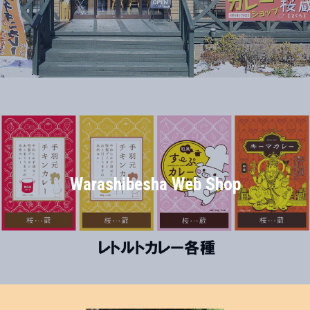
Warashibesha Web Shop