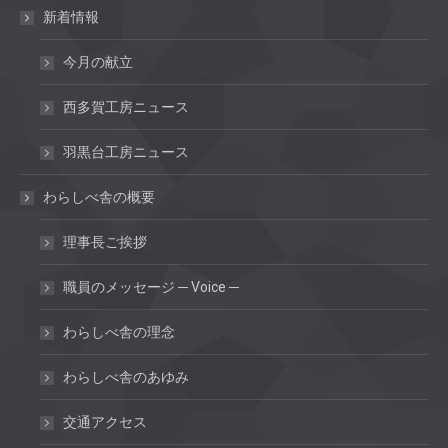
新着情報
今月の献立
西多賀工房ニュース
羽黒台工房ニュース
わらしべ舎の概要
理事長ご挨拶
職員のメッセージ ─ Voice ─
わらしべ舎の理念
わらしべ舎のあゆみ
交通アクセス