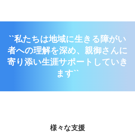
``私たちは地域に生きる障がい
者への理解を深め、親御さんに
寄り添い生涯サポートしていき
ます``
様々な支援