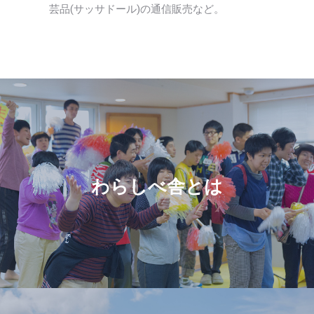
す。
芸品(サッサドール)の通信販売など。
わらしべ舎とは