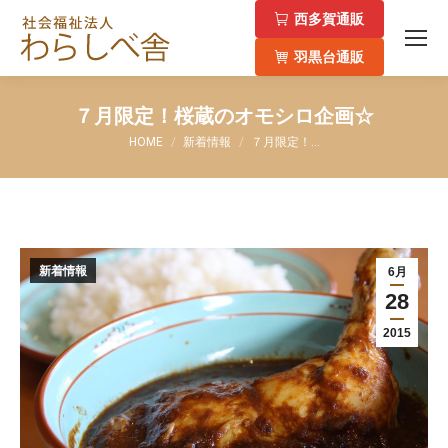
西多賀通販
羽黒台通販
７月限定！桜蔵のオモシロ企画☆
You are here:
HOME
新着情報
７月限定！…
新着情報
6月
28
2015