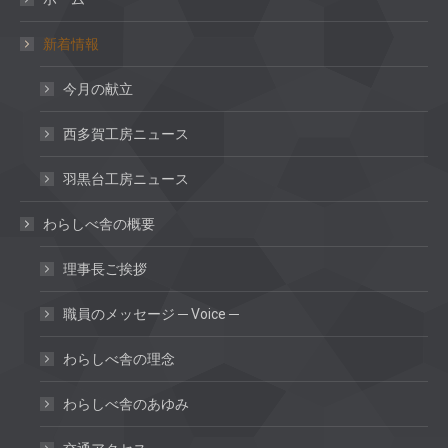
新着情報
今月の献立
西多賀工房ニュース
羽黒台工房ニュース
わらしべ舎の概要
理事長ご挨拶
職員のメッセージ ─ Voice ─
わらしべ舎の理念
わらしべ舎のあゆみ