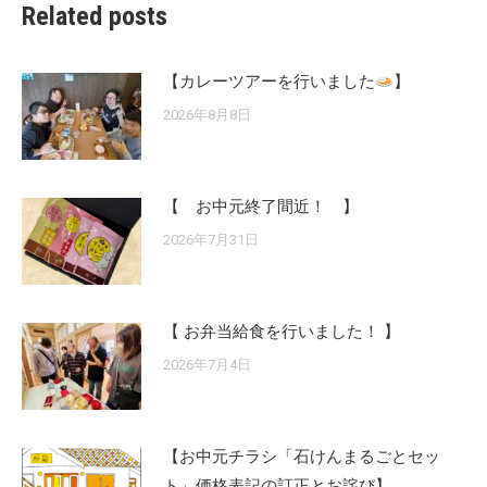
Related posts
【カレーツアーを行いました
】
2026年8月8日
【 お中元終了間近！ 】
2026年7月31日
【 お弁当給食を行いました！ 】
2026年7月4日
【お中元チラシ「石けんまるごとセッ
ト」価格表記の訂正とお詫び】