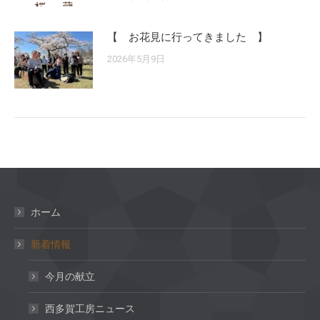
【 お花見に行ってきました 】
2026年5月9日
ホーム
新着情報
今月の献立
西多賀工房ニュース