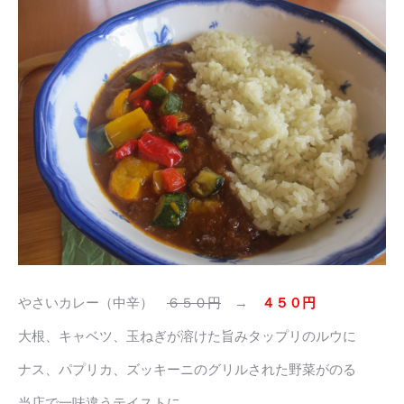
やさいカレー（中辛）
６５０円
→
４５０円
大根、キャベツ、玉ねぎが溶けた旨みタップリのルウに
ナス、パプリカ、ズッキーニのグリルされた野菜がのる
当店で一味違うテイストに