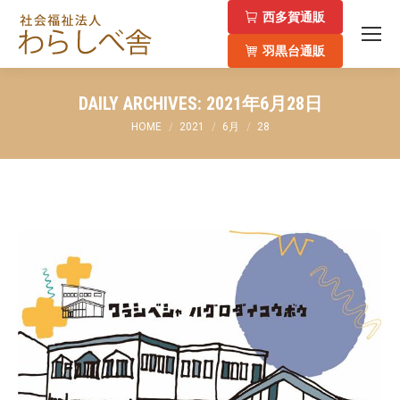
西多賀通販
羽黒台通販
DAILY ARCHIVES:
2021年6月28日
You are here:
HOME
2021
6月
28