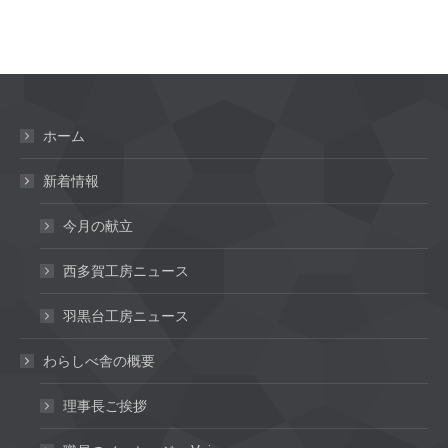
ホーム
新着情報
今月の献立
西多賀工房ニュース
羽黒台工房ニュース
わらしべ舎の概要
理事長ご挨拶