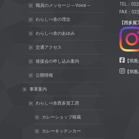
TEL：022
職員のメッセージ ─ Voice ─
FAX：022
わらしべ舎の理念
【西多賀
わらしべ舎のあゆみ
交通アクセス
【羽黒台
後援会の申し込み案内
【羽黒台
公開情報
事業案内
わらしべ舎西多賀工房
カレーショップ桜蔵
カレーキッチンカー