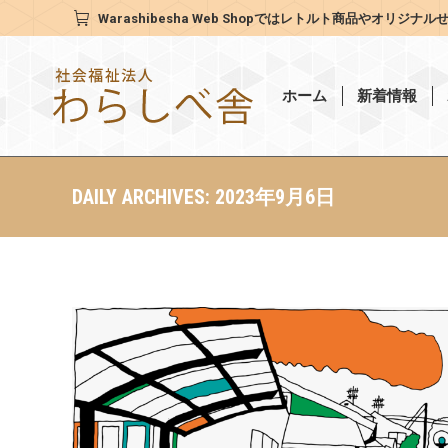
Warashibesha Web Shop
ではレトルト商品やオリジナル
ホーム
新着情報
DAILY ARCHIVES:
2023年9月6日