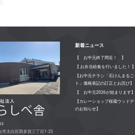
新着ニュース
【 お中元終了間近！ 】
【 お弁当給食を行いました！ 
【お中元チラシ「石けんまるご
ト」価格表記の訂正とお詫び】
【 お中元2026が始まります
【カレーショップ桜蔵ウッドデ
のお知らせ】
34
市太白区西多賀三丁目1-25