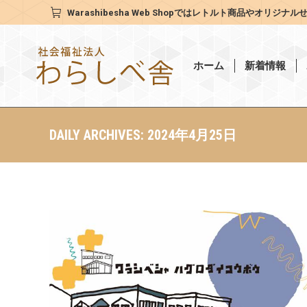
Warashibesha Web Shop
ではレトルト商品やオリジナル
ホーム
新着情報
DAILY ARCHIVES:
2024年4月25日