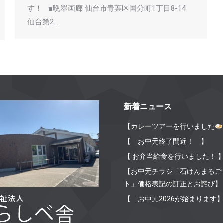
す！ ■晩翠画廊 仙台市青葉区国分町1丁目8-14
仙台第2…
新着ニュース
【カレーツアーを行いました
【 お中元終了間近！ 】
【 お弁当給食を行いました！ 
【お中元チラシ「石けんまるご
ト」価格表記の訂正とお詫び】
【 お中元2026が始まります