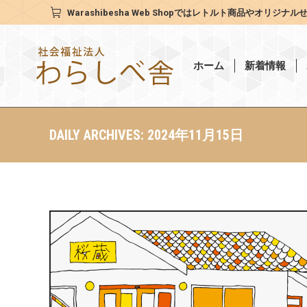
Warashibesha Web Shop
ではレトルト商品やオリジナル
ホーム
新着情報
DAILY ARCHIVES:
2024年11月15日