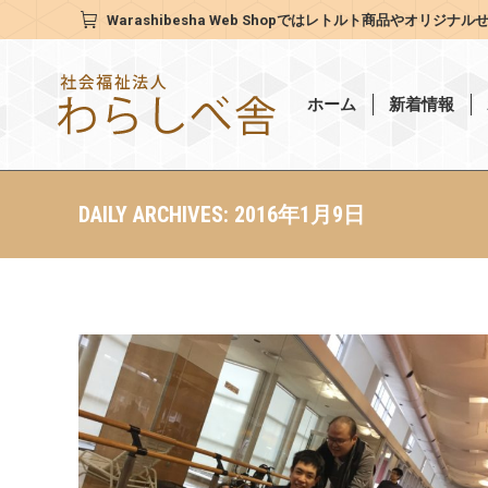
Warashibesha Web Shop
ではレトルト商品やオリジナル
ホーム
新着情報
DAILY ARCHIVES:
2016年1月9日