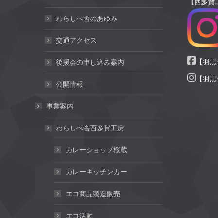
【西多賀
わらしべ舎のあゆみ
交通アクセス
【羽黒台
後援会の申し込み案内
【羽黒台
公開情報
事業案内
わらしべ舎西多賀工房
カレーショップ桜蔵
カレーキッチンカー
エコ商品製造販売
エコ活動