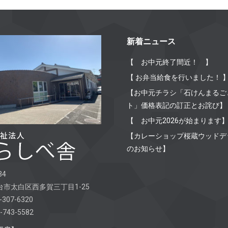
新着ニュース
【 お中元終了間近！ 】
【 お弁当給食を行いました！ 
【お中元チラシ「石けんまるご
ト」価格表記の訂正とお詫び】
【 お中元2026が始まります
【カレーショップ桜蔵ウッドデ
のお知らせ】
34
市太白区西多賀三丁目1-25
-307-6320
-743-5582