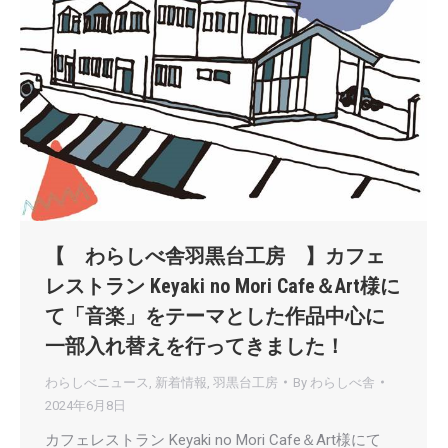
【 わらしべ舎羽黒台工房 】カフェ
レストラン Keyaki no Mori Cafe＆Art様に
て「音楽」をテーマとした作品中心に
一部入れ替えを行ってきました！
わらしべニュース
,
新着情報
,
羽黒台工房
By
わらしべ舎
2024年6月8日
カフェレストラン Keyaki no Mori Cafe＆Art様にて