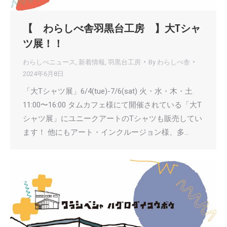
【 わらしべ舎羽黒台工房 】大Tシャ
ツ展！！
わらしべニュース
,
新着情報
,
羽黒台工房
By
わらしべ舎
2024年6月8日
「大Tシャツ展」6/4(tue)-7/6(sat) 火・水・木・土
11:00〜16:00 タムカフェ様にて開催されている「大T
シャツ展」にユニークアートのTシャツも販売してい
ます！ 他にもアート・インクルージョン様、多…