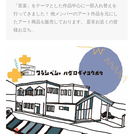
「音楽」をテーマとした作品中心に一部入れ替えを
行ってきました！ 他メンバーのアート作品を元にし
たアート商品も販売しております。 是非お近くの皆
様お立ち…