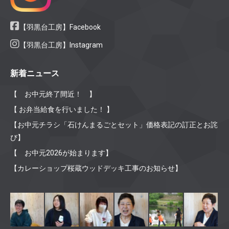
【羽黒台工房】Facebook
【羽黒台工房】Instagram
新着ニュース
【 お中元終了間近！ 】
【 お弁当給食を行いました！ 】
【お中元チラシ「石けんまるごとセット」価格表記の訂正とお詫
び】
【 お中元2026が始まります】
【カレーショップ桜蔵ウッドデッキ工事のお知らせ】