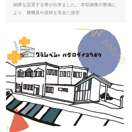
納庫を設置する事が出来ました。 本収納庫の整備に
より、農機具や資材を安全に保管…