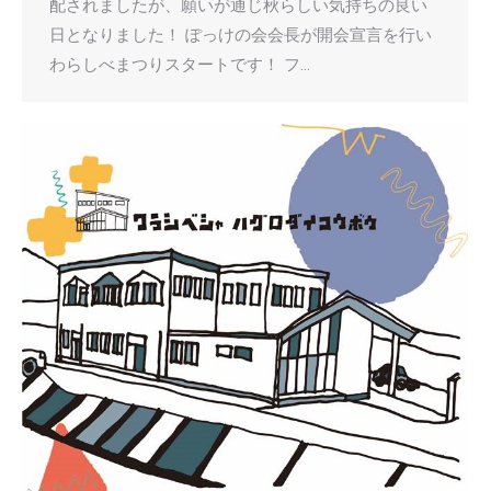
配されましたが、願いが通じ秋らしい気持ちの良い
日となりました！ ぽっけの会会長が開会宣言を行い
わらしべまつりスタートです！ フ…