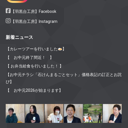
【羽黒台工房】Facebook
【羽黒台工房】Instagram
新着ニュース
【カレーツアーを行いました
】
【 お中元終了間近！ 】
【 お弁当給食を行いました！ 】
【お中元チラシ「石けんまるごとセット」価格表記の訂正とお詫
び】
【 お中元2026が始まります】