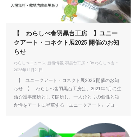
【 わらしべ舎羽黒台工房 】ユニー
クアート・コネクト展2025 開催のお知
らせ
わらしべニュース
,
新着情報
,
羽黒台工房
By
わらしべ舎
2025年11月21日
【 ユニークアート・コネクト展2025 開催のお知
らせ 】 わらしべ舎羽黒台工房は、2021年4月に生
活介護事業所として開所し、一人ひとりの個性と独
創性をアートに昇華する「ユニークアート」プロ…