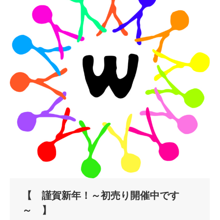
【 謹賀新年！～初売り開催中です
～ 】