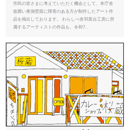
市民の皆さまに考えていただく機会として、本庁舎
仮囲い東側壁面に障害のある方が制作したアート作
品を掲出しております。 わらしべ舎羽黒台工房に所
属するアーティストの作品も、令和7…