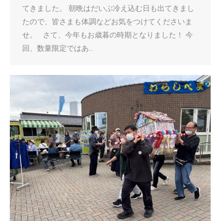
てきました。 朝晩はだいぶ冷え込む日も出てきまし
たので、皆さまも体調などお気をつけてくださいま
せ。 さて、今年もお歳暮の時期となりました！ 今
回、数量限定ではあ…