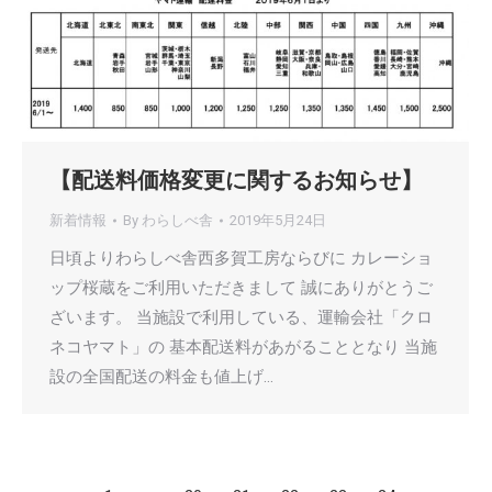
【配送料価格変更に関するお知らせ】
新着情報
By
わらしべ舎
2019年5月24日
日頃よりわらしべ舎西多賀工房ならびに カレーショ
ップ桜蔵をご利用いただきまして 誠にありがとうご
ざいます。 当施設で利用している、運輸会社「クロ
ネコヤマト」の 基本配送料があがることとなり 当施
設の全国配送の料金も値上げ…