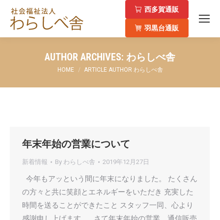
西多賀通販
羽黒台通販
AUTHOR ARCHIVES:
わらしべ舎
You are here:
HOME
ARTICLE AUTHOR わらしべ舎
年末年始の営業について
新着情報
By
わらしべ舎
2019年12月27日
今年もアッという間に年末になりました。 たくさん
の方々と共に笑顔とエネルギーをいただき 充実した
時間を送ることができたこと スタッフ一同、心より
感謝申し上げます。 . さて年末年始の営業、通信販売