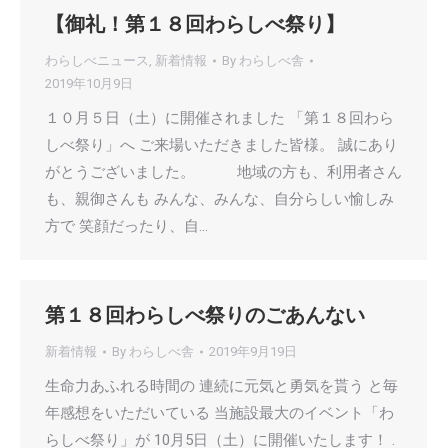
【御礼！第１８回わらしべ祭り】
わらしべニュース
,
新着情報
By
わらしべ舎
2019年10月9日
１０月５日（土）に開催されました 「第１８回わら
しべ祭り」へ ご来場いただきました皆様。 誠にあり
がとうございました。 地域の方も、利用者さん
も、親御さんも みんな、みんな、自分らしい愉しみ
方で 笑顔だったり、自…
第１８回わらしべ祭りのごあんない
新着情報
By
わらしべ舎
2019年9月19日
生命力あふれる時間の 連続に元気と勇気を貰う と毎
年感想をいただいている 当施設最大のイベント「わ
らしべ祭り」が 10月5日（土）に開催いたします！ .