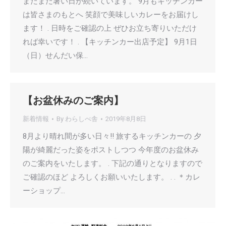
まだまだ暑い日が続いています。 9月もキッチンカー
は皆さまのもとへ 笑顔で美味しいカレーをお届けし
ます！ . 日時をご確認の上 ぜひお立ち寄りいただけ
れば幸いです！ . 【キッチンカー出店予定】 9月1日
（日）せんだい保…
【お盆休みのご案内】
新着情報
By
わらしべ舎
2019年8月8日
8月より晴れ間が多い日々!! 旅するキッチンカーの 夕
陽が綺麗だった姿をポストしつつ 今年度のお盆休み
のご案内をいたします。 . 下記の通りとなりますので
ご確認のほど よろしくお願いいたします。 . . ＊カレ
ーショップ…