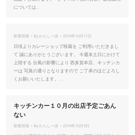
については…
新着情報
By
わらしべ舎
2019年10月11日
日頃よりカレーショップ桜蔵を ご利用いただきまし
て 誠にありがとうございます。 今週末土日にかけて
上陸する 台風の影響により 西多賀本店、キッチンカ
ーは 写真の通りとなりますので ご了承のほどよろし
くお願いいたします。 …
キッチンカー１０月の出店予定ごあん
ない
新着情報
By
わらしべ舎
2019年10月9日