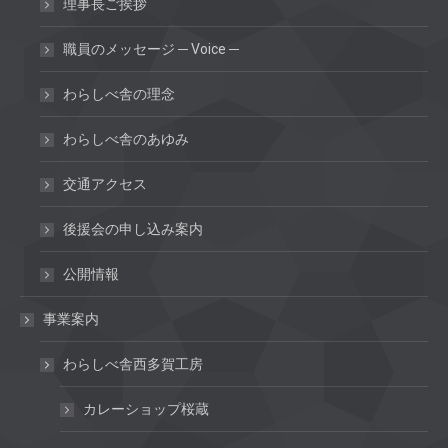
理事長ご挨拶
職員のメッセージ ─ Voice ─
わらしべ舎の理念
わらしべ舎のあゆみ
交通アクセス
後援会の申し込み案内
公開情報
事業案内
わらしべ舎西多賀工房
カレーショップ桜蔵