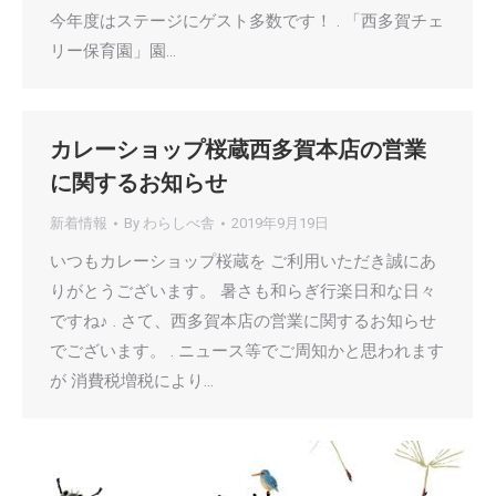
今年度はステージにゲスト多数です！ . 「西多賀チェ
リー保育園」園…
カレーショップ桜蔵西多賀本店の営業
に関するお知らせ
新着情報
By
わらしべ舎
2019年9月19日
いつもカレーショップ桜蔵を ご利用いただき誠にあ
りがとうございます。 暑さも和らぎ行楽日和な日々
ですね♪ . さて、西多賀本店の営業に関するお知らせ
でございます。 . ニュース等でご周知かと思われます
が 消費税増税により…