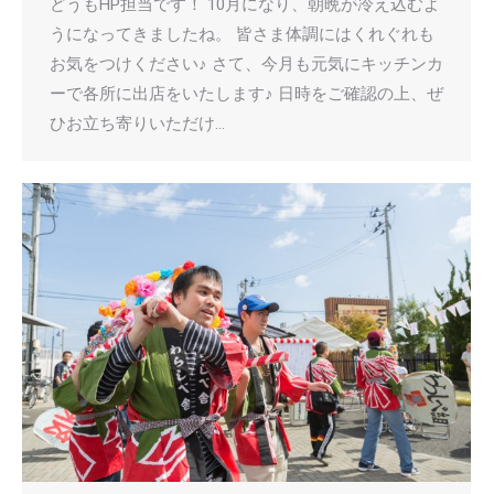
どうもHP担当です！ 10月になり、朝晩が冷え込むよ
うになってきましたね。 皆さま体調にはくれぐれも
お気をつけください♪ さて、今月も元気にキッチンカ
ーで各所に出店をいたします♪ 日時をご確認の上、ぜ
ひお立ち寄りいただけ…