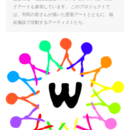
クアートも参加しています。 このプロジェクトで
は、市民の皆さんが描いた壁面アートとともに、福
祉施設で活動するアーティストたち…