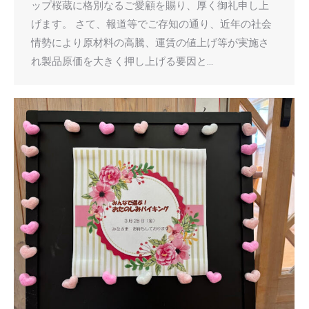
ップ桜蔵に格別なるご愛顧を賜り、厚く御礼申し上
げます。 さて、報道等でご存知の通り、近年の社会
情勢により原材料の高騰、運賃の値上げ等が実施さ
れ製品原価を大きく押し上げる要因と…