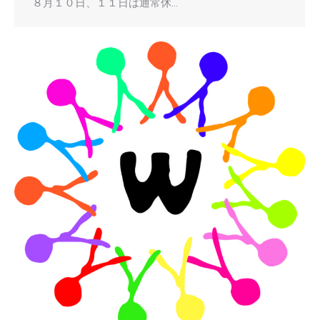
８月１０日、１１日は通常休…