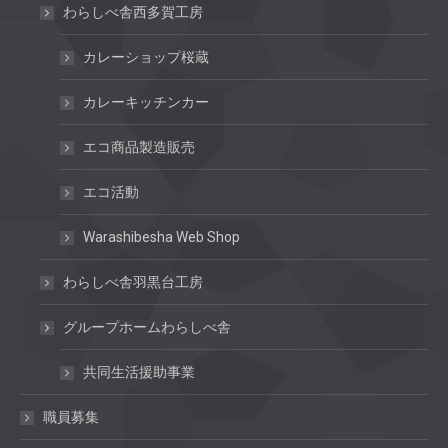
わらしべ舎西多賀工房
カレーショップ桜蔵
カレーキッチンカー
エコ商品製造販売
エコ活動
Warashibesha Web Shop
わらしべ舎羽黒台工房
グループホームわらしべ舎
共同生活援助事業
職員募集