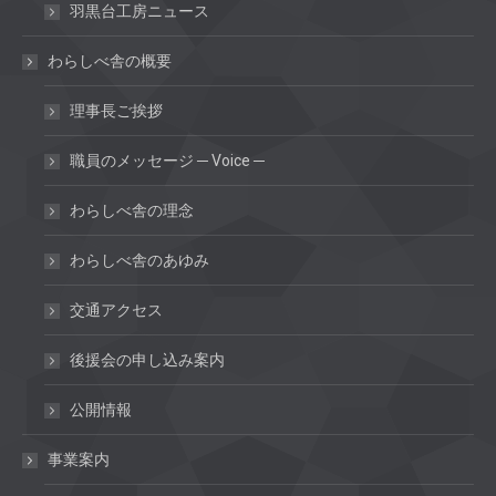
羽黒台工房ニュース
わらしべ舎の概要
理事長ご挨拶
職員のメッセージ ─ Voice ─
わらしべ舎の理念
わらしべ舎のあゆみ
交通アクセス
後援会の申し込み案内
公開情報
事業案内