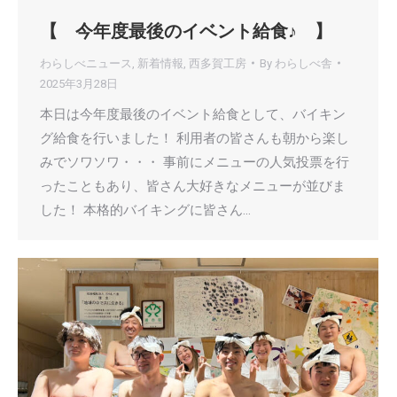
【 今年度最後のイベント給食♪ 】
わらしべニュース
,
新着情報
,
西多賀工房
By
わらしべ舎
2025年3月28日
本日は今年度最後のイベント給食として、バイキン
グ給食を行いました！ 利用者の皆さんも朝から楽し
みでソワソワ・・・ 事前にメニューの人気投票を行
ったこともあり、皆さん大好きなメニューが並びま
した！ 本格的バイキングに皆さん…